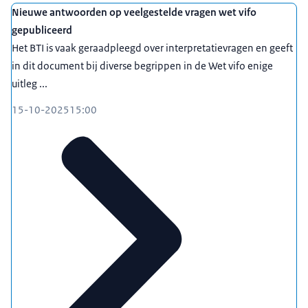
Nieuwe antwoorden op veelgestelde vragen wet vifo
gepubliceerd
Het BTI is vaak geraadpleegd over interpretatievragen en geeft
in dit document bij diverse begrippen in de Wet vifo enige
uitleg ...
15-10-2025
15:00