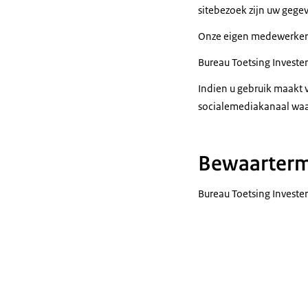
sitebezoek zijn uw gege
Onze eigen medewerkers
Bureau Toetsing Investe
Indien u gebruik maakt 
socialemediakanaal waaro
Bewaarterm
Bureau Toetsing Investe