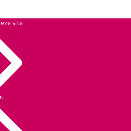
eze site
ht