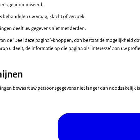
vens geanonimiseerd.
 behandelen uw vraag, klacht of verzoek.
ringen deelt uw gegevens niet met derden.
van de ‘Deel deze pagina’-knoppen, dan bestaat de mogelijkheid da
p u deelt, de informatie op die pagina als ‘interesse’ aan uw profie
ijnen
ringen bewaart uw persoonsgegevens niet langer dan noodzakelijk is