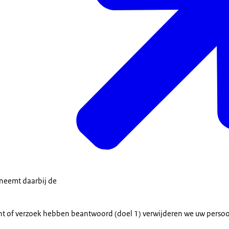
neemt daarbij de
cht of verzoek hebben beantwoord (doel 1) verwijderen we uw perso