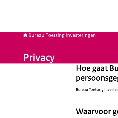
Bureau Toetsing Investeringen
Privacy
Hoe gaat Bu
persoonsge
Bureau Toetsing Invest
Waarvoor g