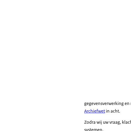
gegevensverwerking en 
Archiefwet
in acht.
Zodra wij uw vraag, kla
systemen.