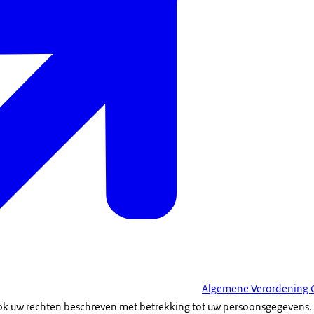
Algemene Verordening
ok uw rechten beschreven met betrekking tot uw persoonsgegevens.