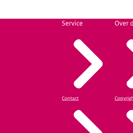
Service
Over d
Contact
Copyrig