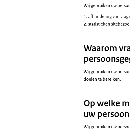
Wij gebruiken uw perso
afhandeling van vrag
statistieken sitebezoe
Waarom vraa
persoonsge
Wij gebruiken uw persoo
doelen te bereiken.
Op welke ma
uw persoon
Wij gebruiken uw persoo