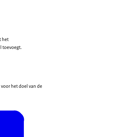
t het
l toevoegt.
 voor het doel van de