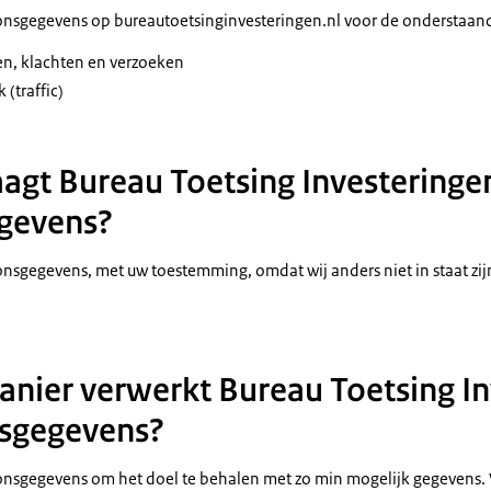
onsgegevens op bureautoetsinginvesteringen.nl voor de onderstaan
en, klachten en verzoeken
k (
traffic
)
gt Bureau Toetsing Investeringe
gevens?
nsgegevens, met uw toestemming, omdat wij anders niet in staat z
nier verwerkt Bureau Toetsing In
sgegevens?
nsgegevens om het doel te behalen met zo min mogelijk gegevens. V