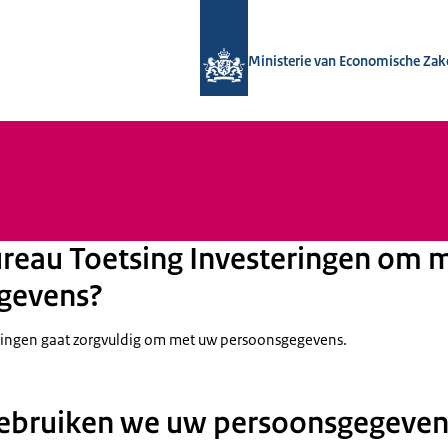
Naar de homepage van Bureau Toetsin
Ministerie van Economische Zak
reau Toetsing Investeringen om 
gevens?
eringen gaat zorgvuldig om met uw persoonsgegevens.
ebruiken we uw persoonsgegeven