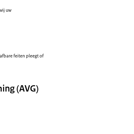
wij uw
afbare feiten pleegt of
ing (AVG)